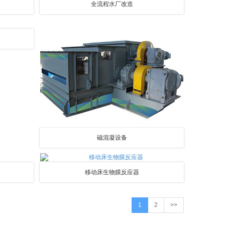
全流程水厂改造
磁混凝设备
移动床生物膜反应器
1
2
>>