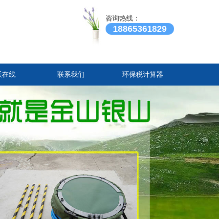
咨询热线：
18865361829
沃在线
联系我们
环保税计算器