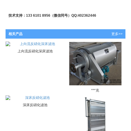
技术支持：
133 6101 8956
（微信同号）
QQ:402362446
相关产品
更多>>
上向流反硝化深床滤池
***克
深床反硝化滤池