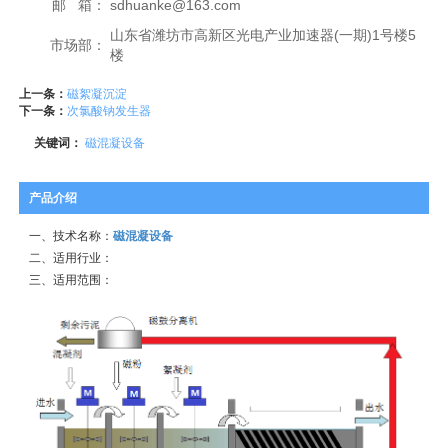
邮 箱：
sdhuanke@163.com
山东省潍坊市高新区光电产业加速器(一期)1号楼5
市场部：
楼
上一条：
磁絮凝沉淀
下一条：
次氯酸钠发生器
关键词：
磁混凝设备
产品介绍
一、技术名称：
磁混凝设备
二、适用行业：
三、适用范围：