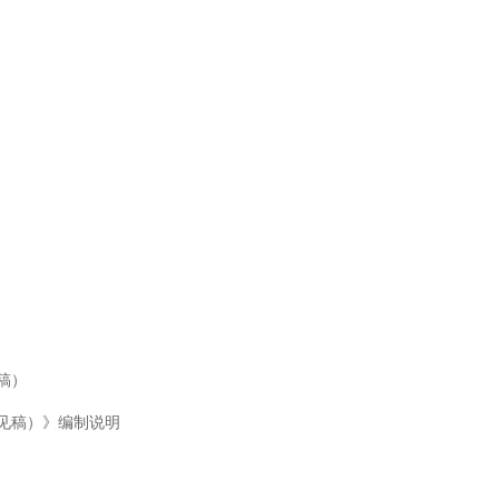
见稿）
意见稿）》编制说明