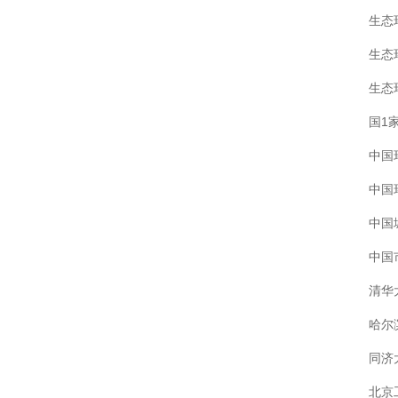
生态
生态
生态
国1
中国
中国
中国
中国
清华
哈尔
同济
北京