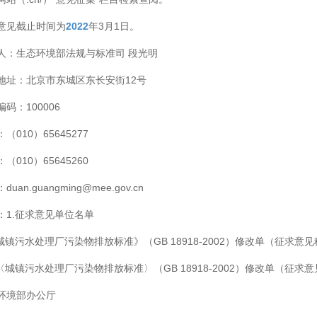
意见截止时间为
2022
年3月1日。
人：生态环境部法规与标准司 段光明
地址：北京市东城区东长安街12号
码：100006
（010）65645277
（010）65645260
duan.guangming@mee.gov.cn
：1.征求意见单位名单
《城镇污水处理厂污染物排放标准》（GB 18918-2002）修改单（征求意
《〈城镇污水处理厂污染物排放标准〉（GB 18918-2002）修改单（征求
环境部办公厅