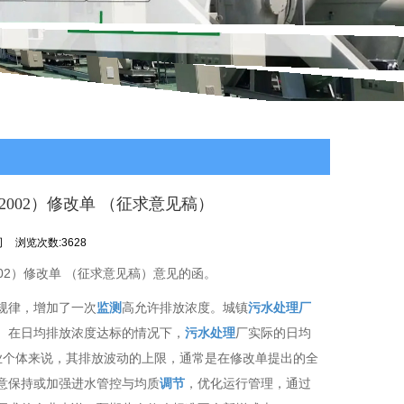
2002）修改单 （征求意见稿）
司
浏览次数:3628
-2002）修改单 （征求意见稿）意见的函。
规律，增加了一次
监测
高允许排放浓度。城镇
污水处理厂
。在日均排放浓度达标的情况下，
污水处理
厂实际的日均
业个体来说，其排放波动的上限，通常是在修改单提出的全
意保持或加强进水管控与均质
调节
，优化运行管理，通过