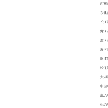
西南
东北
长江
黄河
淮河
海河
珠江
松辽
太湖
中国
生态
生态