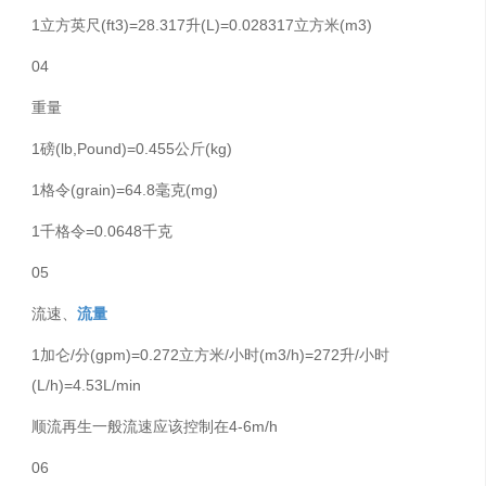
1立方英尺(ft3)=28.317升(L)=0.028317立方米(m3)
04
重量
1磅(lb,Pound)=0.455公斤(kg)
1格令(grain)=64.8毫克(mg)
1千格令=0.0648千克
05
流速、
流量
1加仑/分(gpm)=0.272立方米/小时(m3/h)=272升/小时
(L/h)=4.53L/min
顺流再生一般流速应该控制在4-6m/h
06