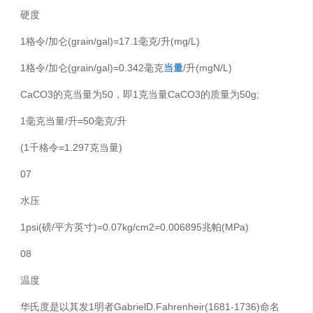
硬度
1格令/加仑(grain/gal)=17.1毫克/升(mg/L)
1格令/加仑(grain/gal)=0.342毫克
当量
/升(mgN/L)
CaCO3的克当量为50，即1克当量CaCO3的质量为50g;
1毫克当量/升=50毫克/升
(1千格令=1.297克当量)
07
水压
1psi(磅/平方英寸)=0.07kg/cm2=0.006895兆帕(MPa)
08
温度
华氏度是以其发1明者GabrielD.Fahrenheir(1681-1736)命名