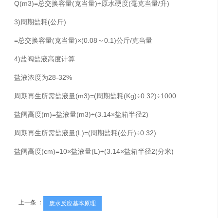
Q(m3)=总交换容量(克当量)÷原水硬度(毫克当量/升)
3)周期盐耗(公斤)
=总交换容量(克当量)×(0.08～0.1)公斤/克当量
4)盐阀盐液高度计算
盐液浓度为28-32%
周期再生所需盐液量(m3)=(周期盐耗(Kg)÷0.32)÷1000
盐阀高度(m)=盐液量(m3)÷(3.14×盐箱半径2)
周期再生所需盐液量(L)=(周期盐耗(公斤)÷0.32)
盐阀高度(cm)=10×盐液量(L)÷(3.14×盐箱半径2(分米)
上一条 ：
废水反应基本原理