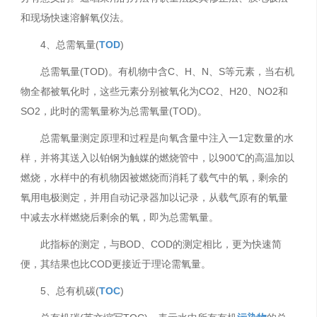
和现场快速溶解氧仪法。
4、总需氧量(
TOD
)
总需氧量(TOD)。有机物中含C、H、N、S等元素，当右机
物全都被氧化时，这些元素分别被氧化为CO2、H20、NO2和
SO2，此时的需氧量称为总需氧量(TOD)。
总需氧量测定原理和过程是向氧含量中注入一1定数量的水
样，并将其送入以铂钢为触媒的燃烧管中，以900℃的高温加以
燃烧，水样中的有机物因被燃烧而消耗了载气中的氧，剩余的
氧用电极测定，并用自动记录器加以记录，从载气原有的氧量
中减去水样燃烧后剩余的氧，即为总需氧量。
此指标的测定，与BOD、COD的测定相比，更为快速简
便，其结果也比COD更接近于理论需氧量。
5、总有机碳(
TOC
)