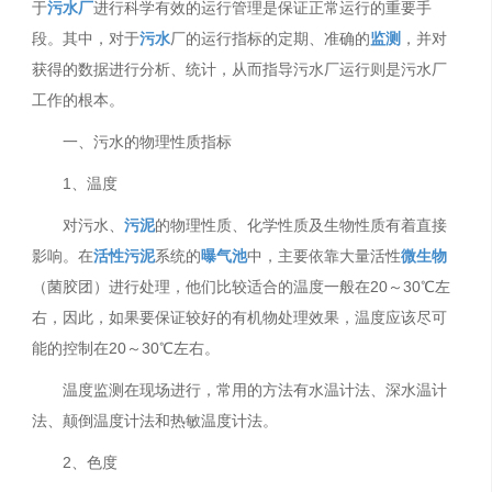
于
污水厂
进行科学有效的运行管理是保证正常运行的重要手
段。其中，对于
污水
厂的运行指标的定期、准确的
监测
，并对
获得的数据进行分析、统计，从而指导污水厂运行则是污水厂
工作的根本。
一、污水的物理性质指标
1、温度
对污水、
污泥
的物理性质、化学性质及生物性质有着直接
影响。在
活性污泥
系统的
曝气池
中，主要依靠大量活性
微生物
（菌胶团）进行处理，他们比较适合的温度一般在20～30℃左
右，因此，如果要保证较好的有机物处理效果，温度应该尽可
能的控制在20～30℃左右。
温度监测在现场进行，常用的方法有水温计法、深水温计
法、颠倒温度计法和热敏温度计法。
2、色度