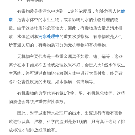
有毒物质是指污水中达到一1定的浓度后，能够危害人体
健
康
、危害水体中的水生生物，或者影响污水的生物处理的物
质。由于这类物质的危害较大，因此，有毒物质含量是污水排
放、水体监测和
污水处理中
的重要水质指标，有毒物质是人们
所普遍关切的，有毒物质可分为无机毒物和有机毒物。
无机物主要代表是一些重金属离子如汞、铬、镉等，这些
离子在水中如果不去除或处理效果不好，会进入天1然水体或生
生系统，终可通过食物链转移到人体中进行大量付集，终导致
各种公害性疾病的出现。如水俣病、骨痛病等。
有机毒物的典型代表有氰1化物、酚、有机氯化物等。这些
物质也会导致严重伤害性事故。
因此，对于城市污水处理厂的出水、出泥进行有毒有害物
质进行认真、严格、科学的监测是必1须的。只有真正达到了排
放标准才能排放或做他有。