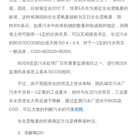
值。因此，目前规定在20℃下，培养5天作为测定生化需氧量的
标准。这时候测得的生化需氧量就称为五日生化需氧量，用
BOD5表示。如果污水中的有机物的数量和组成相对稳定，则两
者之间可能有一1定的比例关系，可以互相推算求定。生活污水
的BOD与COD的比值大致为0.4～0.8。对于一1定的污水而言，
一般说来，COD>BOD20>BOD5。
BOD5也是污水处理厂日常重要监测项目之一。进行BOD5
监测的具体意义基本与COD相同。
不过，由于我国存在的河流之排水体制，因此城市污水厂
污水中含有一1定量的工业废水，相对与生活污水而言，工业废
水水质变化大而且难于降解，通过监测污水厂进水中BOD及
COD，可以大致的判断污水的可
生化性
。
生化需氧量的经典测定方法是稀释接种法。
3、溶解氧DO