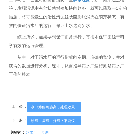
验，发现污泥中有丝状菌增殖加快的趋势，就可以采取一1定的
措施，将可能发生的活性污泥丝状菌膨胀消灭在萌芽状态，有
效的保证污水厂的运行，保证出水达到要求。
综上所述，如果要想保证正常运行，其根本保证来源于科
学有效的运行管理。
从中，对于污水厂的运行指标的定期、准确的监测，并对
获得的数据进行分析、统计，从而指导污水厂运行则是污水厂
工作的根本。
上一条 ：
水中溶解氧越高，处理效果...
下一条 ：
缺氧、厌氧、好氧？不能仅...
关键词：
污水厂
监测