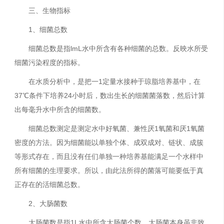
三、生物指标
1、细菌总数
细菌总数是指lmL水中所含有各种细菌的总数。反映水所受
细菌污染程度的指标。
在水质分析中，是把一1定量水接种于琼脂培养基中，在
37℃条件下培养24小时后，数出生长的细菌菌落数，然后计算
出每毫升水中所含的细菌数。
细菌总数测定是测定水中好氧菌、兼性厌1氧菌和厌1氧菌
密度的方法。因为细菌能以单独个体、成双成对、链状、成簇
等形式存在，而且没有任们单独一种培养基能满足一个水样中
所有细菌的生理要求。所以，由此法所得的菌落可能要低于真
正存在的活细菌总数。
2、大肠菌数
大肠菌数是指1L水中所含大肠菌个数。大肠菌本身虽非致