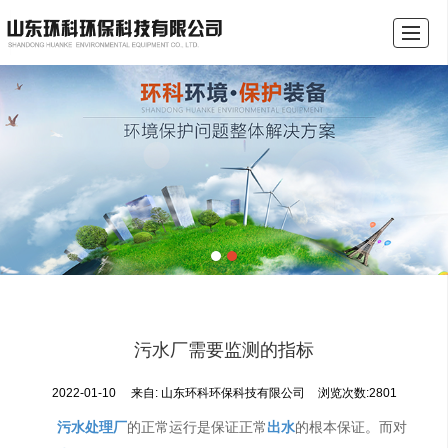
首页
关于我们
产品展示
行业资讯
成功案例
环保沃在线
联系我们
环保税计算器
污水厂需要监测的指标
2022-01-10
来自:
山东环科环保科技有限公司
浏览次数:2801
污水处理厂
的正常运行是保证正常
出水
的根本保证。而对