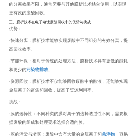
的分离效果有限，通常需要与其他膜析技术结合使用，以实现
更有效的废酸回收。
三、膜析技术在电子电镀废酸回收中的优势与挑战
优势：
·快速分离：膜析技术能够实现废酸中不同组分的有效分离，提
高回收效率。
·节能环保：相对于传统的处理方法，膜析技术具有更低的能耗
和更少的
污染物排放
。
·资源回收：膜析技术不仅能够回收废酸中的酸液，还能够实现
金属离子的富集和回收，提高了资源利用率。
挑战：
·膜的选择性：不同种类的膜对离子的选择透过性不同，需要根
据废酸的组成和处理要求选择合适的膜。
·膜的污染与堵塞：废酸中含有大量的金属离子和
悬浮物
，容易