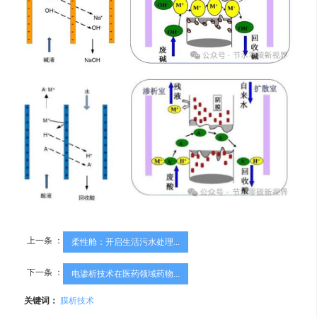
上一条 ：
柔性舱：开启生活污水处理...
下一条 ：
电渗析技术在医药领域药物...
关键词：
膜析技术