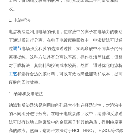
出来，得到纯度较高的酸液，同时实现金属离子的富集和回
收。
1. 电渗析法
电渗析法是利用电场的作用，使溶液中的离子在电场力的驱动
下通过膜进行分离。在电子电镀废酸回收中，电渗析法可以通
过
调节
电场强度和膜的选择透过性，实现废酸中不同离子的分
离和提纯。这种方法具有分离效率高、操作灵活等优点，但相
对于膜析法，其能耗和投资成本较高。然而，通过优化电渗析
工艺
和选择合适的膜材料，可以有效地降低能耗和成本，提高
废酸的回收效率。
1. 纳滤和反渗透法
纳滤和反渗透法是利用膜的孔径大小和选择透过性，对溶液中
的不同组分进行分离。在电子电镀废酸回收中，纳滤和反渗透
法可以有效地去除废酸中的金属离子和其他杂质，得到纯度更
高的酸液。然而，这两种方法对于HCl、HNO₃、H₂SO₄等强酸