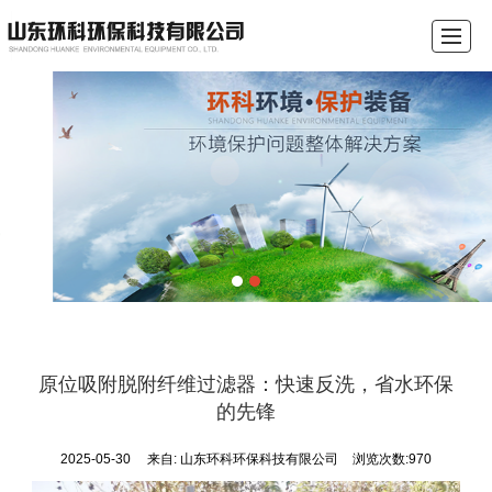
首页
关于我们
产品展示
行业资讯
成功案例
环保沃在线
联系我们
环保税计算器
原位吸附脱附纤维过滤器：快速反洗，省水环保
的先锋
2025-05-30
来自:
山东环科环保科技有限公司
浏览次数:970