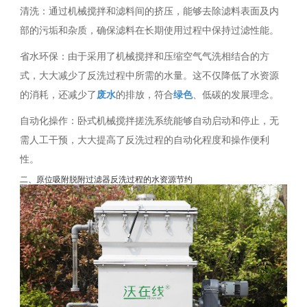
清洗：通过机械搅拌和滤料间的挤压，能够去除滤料表面及内
部的污垢和杂质，确保滤料在长期使用过程中保持过滤性能。
省水环保：由于采用了机械搅拌和压缩空气气洗相结合的方
式，大大减少了反洗过程中所需的水量。这不仅降低了水资源
的消耗，还减少了
废水
的排放，符合
绿色
、低碳的发展理念。
自动化操作：卧式机械搅拌搓洗系统能够自动启动和停止，无
需人工干预，大大提高了反洗过程的自动化程度和操作便利
性。
二、原位吸附脱附过滤器反洗过程的水资源节约