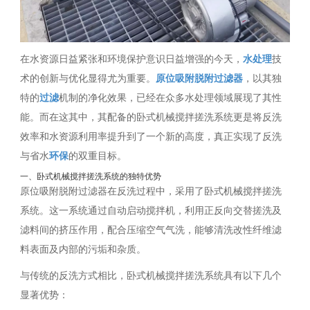
在水资源日益紧张和环境保护意识日益增强的今天，
水处理
技
术的创新与优化显得尤为重要。
原位吸附脱附过滤器
，以其独
特的
过滤
机制的净化效果，已经在众多水处理领域展现了其性
能。而在这其中，其配备的卧式机械搅拌搓洗系统更是将反洗
效率和水资源利用率提升到了一个新的高度，真正实现了反洗
与省水
环保
的双重目标。
一、卧式机械搅拌搓洗系统的独特优势
原位吸附脱附过滤器在反洗过程中，采用了卧式机械搅拌搓洗
系统。这一系统通过自动启动搅拌机，利用正反向交替搓洗及
滤料间的挤压作用，配合压缩空气气洗，能够清洗改性纤维滤
料表面及内部的污垢和杂质。
与传统的反洗方式相比，卧式机械搅拌搓洗系统具有以下几个
显著优势：