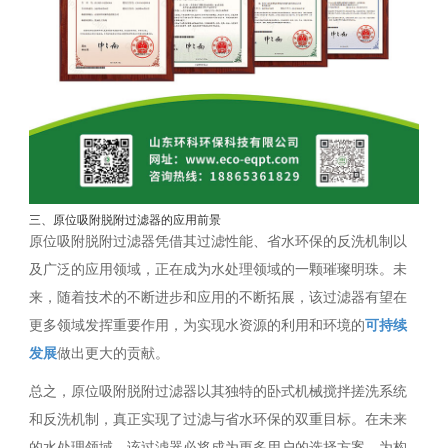
三、原位吸附脱附过滤器的应用前景
原位吸附脱附过滤器凭借其过滤性能、省水环保的反洗机制以
及广泛的应用领域，正在成为水处理领域的一颗璀璨明珠。未
来，随着技术的不断进步和应用的不断拓展，该过滤器有望在
更多领域发挥重要作用，为实现水资源的利用和环境的
可持续
发展
做出更大的贡献。
总之，原位吸附脱附过滤器以其独特的卧式机械搅拌搓洗系统
和反洗机制，真正实现了过滤与省水环保的双重目标。在未来
的水处理领域，该过滤器必将成为更多用户的选择方案，为构